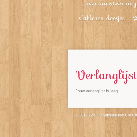
populaire tekening
slablonen doosjes
Verlanglijs
Jouw verlanglijst is leeg.
© 2017 - 2026 Knutselen met Crea J