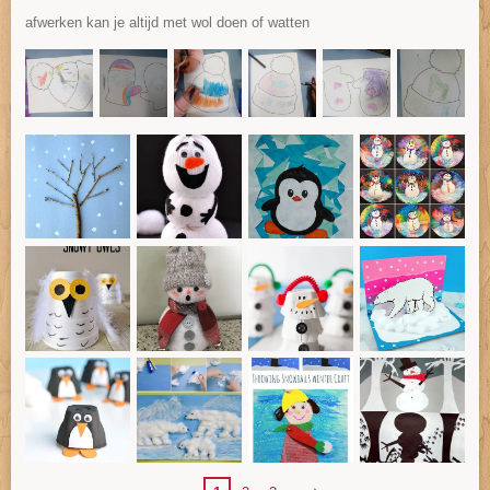
afwerken kan je altijd met wol doen of watten