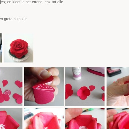
s; en kleef je het errond, enz tot alle
n grote hulp zijn