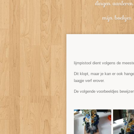
dingen aanleren
mijn boekjes
lijmpistool dient volgens de meest
Dit klopt, maar je kan er ook hang
laagje verf erover.
De volgende voorbeeldjes bewijzen