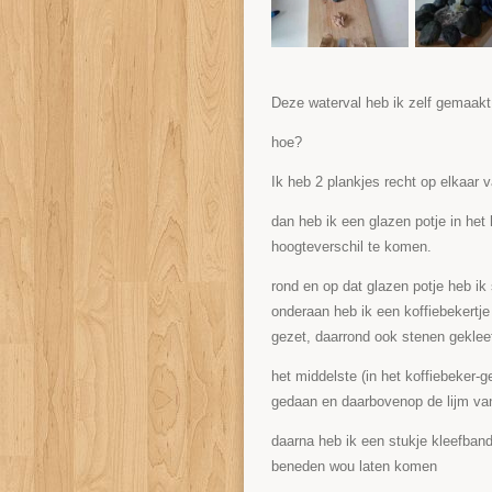
Deze waterval heb ik zelf gemaak
hoe?
Ik heb 2 plankjes recht op elkaar
dan heb ik een glazen potje in het
hoogteverschil te komen.
rond en op dat glazen potje heb ik 
onderaan heb ik een koffiebekertje
gezet, daarrond ook stenen geklee
het middelste (in het koffiebeker-g
gedaan en daarbovenop de lijm van 
daarna heb ik een stukje kleefban
beneden wou laten komen