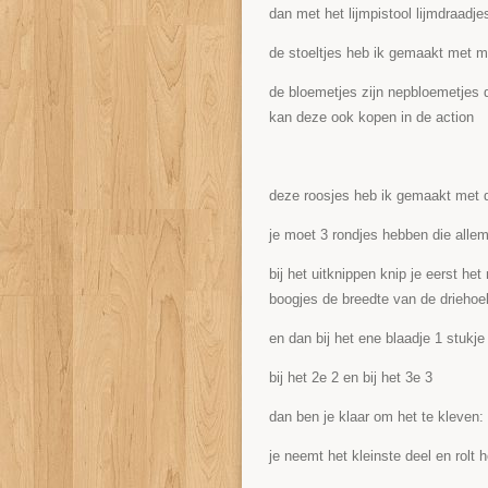
dan met het lijmpistool lijmdraadj
de stoeltjes heb ik gemaakt met m
de bloemetjes zijn nepbloemetjes 
kan deze ook kopen in de action
deze roosjes heb ik gemaakt met d
je moet 3 rondjes hebben die allema
bij het uitknippen knip je eerst het
boogjes de breedte van de driehoe
en dan bij het ene blaadje 1 stukj
bij het 2e 2 en bij het 3e 3
dan ben je klaar om het te kleven:
je neemt het kleinste deel en rolt h