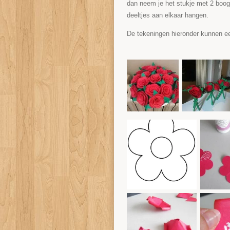
dan neem je het stukje met 2 boogje
deeltjes aan elkaar hangen.
De tekeningen hieronder kunnen ee