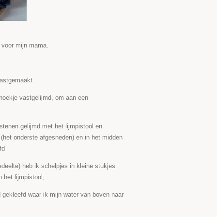
t voor mijn mama.
 vastgemaakt.
 hoekje vastgelijmd, om aan een
stenen gelijmd met het lijmpistool en
 (het onderste afgesneden) en in het midden
fd
edeelte) heb ik schelpjes in kleine stukjes
het lijmpistool;
d gekleefd waar ik mijn water van boven naar