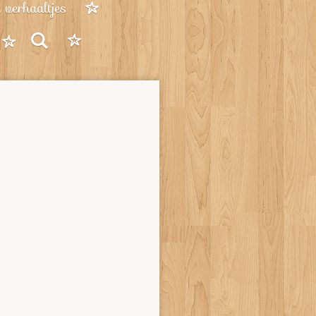
verhaaltjes