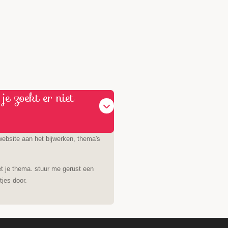
je zoekt er niet
ebsite aan het bijwerken, thema's
et je thema. stuur me gerust een
etjes door.